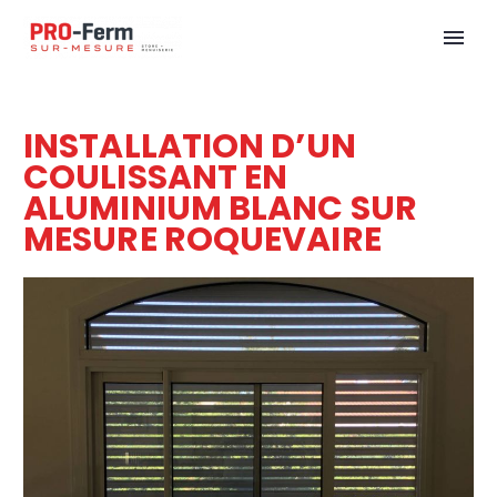
INSTALLATION D’UN
COULISSANT EN
ALUMINIUM BLANC SUR
MESURE ROQUEVAIRE