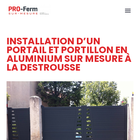
INSTALLATION D’UN
PORTAIL ET PORTILLON EN
ALUMINIUM SUR MESURE À
LA DESTROUSSE